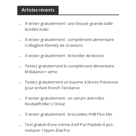
Articles récents
À tester gratuitement : une blouse grande taille
brodée Kiabi
À tester gratuitement : complément alimentaire
Collagène Eternity de Granions
À tester gratuitement : Arniroller de Boiron
Testez gratuitement le complément alimentaire
M-Balance+ aime
Testez gratuitement un baume à lèvres Princesse
pour enfant French Tendance
À tester gratuitement : un sérum anti-rides
Revitalift Filler L’Oréal
À tester gratuitement : brossettes PHB Plus Mix
Test gratuit d’une crème Actif Pur Peptide-6 pro-
melanin 10ppm État Pur