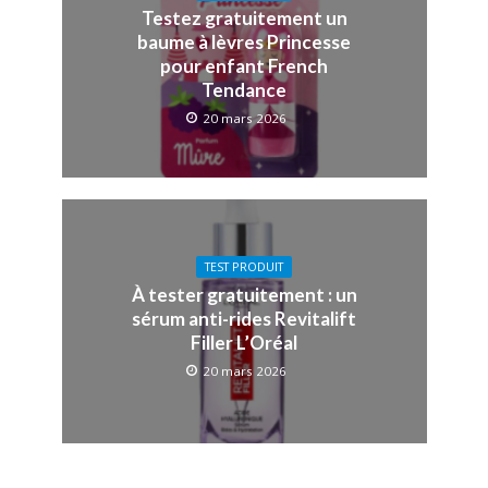
Testez gratuitement un
baume à lèvres Princesse
pour enfant French
Tendance
20 mars 2026
TEST PRODUIT
À tester gratuitement : un
sérum anti-rides Revitalift
Filler L’Oréal
20 mars 2026