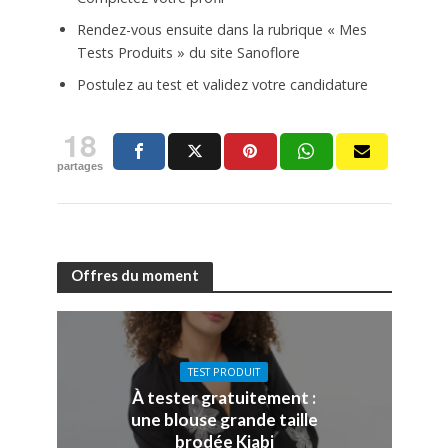
Rendez-vous ensuite dans la rubrique « Mes
Tests Produits » du site Sanoflore
Postulez au test et validez votre candidature
18
partages
Offres du moment
TEST PRODUIT
À tester gratuitement :
une blouse grande taille
brodée Kiabi