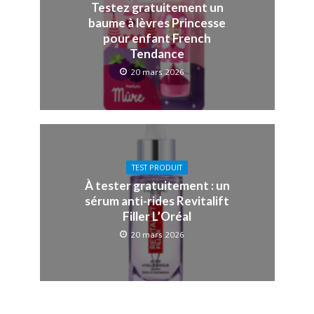
Testez gratuitement un
baume à lèvres Princesse
pour enfant French
Tendance
20 mars 2026
TEST PRODUIT
À tester gratuitement : un
sérum anti-rides Revitalift
Filler L’Oréal
20 mars 2026