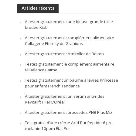
Articles récents
À tester gratuitement : une blouse grande taille
brodée Kiabi
À tester gratuitement : complément alimentaire
Collagène Eternity de Granions
À tester gratuitement : Arniroller de Boiron
Testez gratuitement le complément alimentaire
M-Balance+ aime
Testez gratuitement un baume à lèvres Princesse
pour enfant French Tendance
À tester gratuitement : un sérum anti-rides
Revitalift Filler L’Oréal
À tester gratuitement : brossettes PHB Plus Mix
Test gratuit d’une crème Actif Pur Peptide-6 pro-
melanin 10ppm État Pur