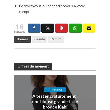
Inscrivez-vous ou connectez-vous à votre
compte.
16
partages
Thèmes
Beauté
Parfum
Offres du moment
TEST PRODUIT
À tester gratuitement :
une blouse grande taille
brodée Kiabi