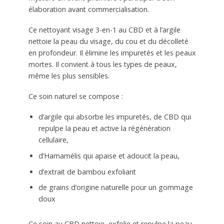
élaboration avant commercialisation.
Ce nettoyant visage 3-en-1 au CBD et à l’argile
nettoie la peau du visage, du cou et du décolleté
en profondeur. Il élimine les impuretés et les peaux
mortes. Il convient à tous les types de peaux,
même les plus sensibles.
Ce soin naturel se compose :
d’argile qui absorbe les impuretés, de CBD qui
repulpe la peau et active la régénération
cellulaire,
d’Hamamélis qui apaise et adoucit la peau,
d’extrait de bambou exfoliant
de grains d’origine naturelle pour un gommage
doux
Ce soin au CBD nettoie, exfolie et repulpe la peau