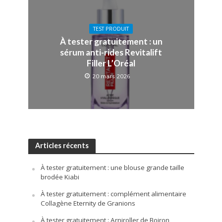
TEST PRODUIT
À tester gratuitement : un
sérum anti-rides Revitalift
Filler L’Oréal
20 mars 2026
Articles récents
À tester gratuitement : une blouse grande taille
brodée Kiabi
À tester gratuitement : complément alimentaire
Collagène Eternity de Granions
À tester gratuitement : Arniroller de Boiron