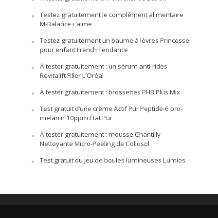
Testez gratuitement le complément alimentaire
M-Balance+ aime
Testez gratuitement un baume à lèvres Princesse
pour enfant French Tendance
À tester gratuitement : un sérum anti-rides
Revitalift Filler L’Oréal
À tester gratuitement : brossettes PHB Plus Mix
Test gratuit d’une crème Actif Pur Peptide-6 pro-
melanin 10ppm État Pur
À tester gratuitement : mousse Chantilly
Nettoyante Micro-Peeling de Collosol
Test gratuit du jeu de boules lumineuses Lumios