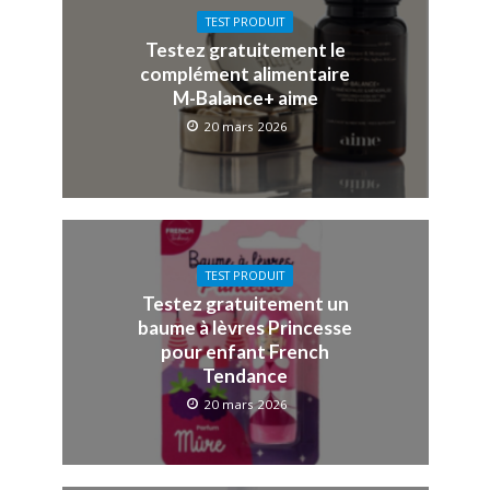
TEST PRODUIT
Testez gratuitement le
complément alimentaire
M-Balance+ aime
20 mars 2026
TEST PRODUIT
Testez gratuitement un
baume à lèvres Princesse
pour enfant French
Tendance
20 mars 2026