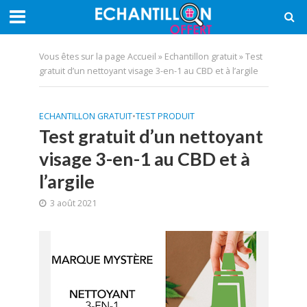
Vous êtes sur la page
Accueil
»
Echantillon gratuit
»
Test
gratuit d’un nettoyant visage 3-en-1 au CBD et à l’argile
ECHANTILLON GRATUIT
•
TEST PRODUIT
Test gratuit d’un nettoyant
visage 3-en-1 au CBD et à
l’argile
3 août 2021