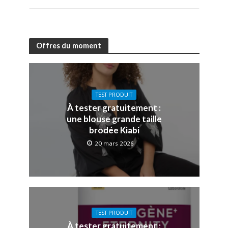
Offres du moment
TEST PRODUIT
À tester gratuitement :
une blouse grande taille
brodée Kiabi
20 mars 2026
TEST PRODUIT
À tester gratuitement :