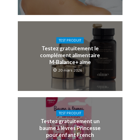
TEST PRODUIT
Testez gratuitement le
complément alimentaire
M-Balance+ aime
20 mars 2026
TEST PRODUIT
Testez gratuitement un
baume à lèvres Princesse
pour enfant French