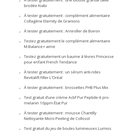
brodée Kiabi
À tester gratuitement : complément alimentaire
Collagène Eternity de Granions
À tester gratuitement : Arniroller de Boiron
Testez gratuitement le complément alimentaire
M-Balance+ aime
Testez gratuitement un baume à lèvres Princesse
pour enfant French Tendance
À tester gratuitement : un sérum anti-rides
Revitalift Filler L’Oréal
À tester gratuitement : brossettes PHB Plus Mix
Test gratuit d’une crème Actif Pur Peptide-6 pro-
melanin 10ppm État Pur
À tester gratuitement : mousse Chantilly
Nettoyante Micro-Peeling de Collosol
Test gratuit du jeu de boules lumineuses Lumios