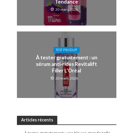
Tendance
20 mars 2026
TEST PRODUIT
À tester gratuitement : un
sérum anti-rides Revitalift
Filler L’Oréal
20 mars 2026
Articles récents
À tester gratuitement : une blouse grande taille