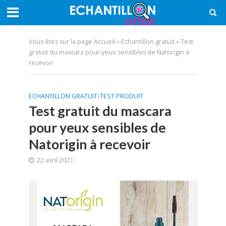
Vous êtes sur la page
Accueil
»
Echantillon gratuit
»
Test
gratuit du mascara pour yeux sensibles de Natorigin à
recevoir
ECHANTILLON GRATUIT
•
TEST PRODUIT
Test gratuit du mascara
pour yeux sensibles de
Natorigin à recevoir
22 avril 2021