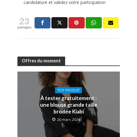
candidature et validez votre participation
23
partages
Offres du moment
TEST PRODUIT
À tester gratuitement :
une blouse grande taille
brodée Kiabi
20 mars 2026