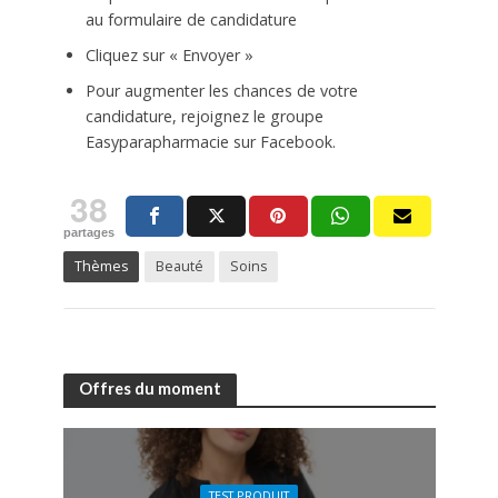
au formulaire de candidature
Cliquez sur « Envoyer »
Pour augmenter les chances de votre
candidature, rejoignez le groupe
Easyparapharmacie sur Facebook.
38
partages
Thèmes
Beauté
Soins
Offres du moment
TEST PRODUIT