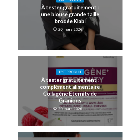
À tester gratuitement :
une blouse grande taille
brodée Kiabi
20 mars 2026
TEST PRODUIT
À tester gratuitement :
complément alimentaire
Collagène Eternity de
Granions
20 mars 2026