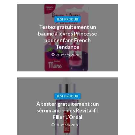
TEST PRODUIT
Testez gratuitement un
baume à lèvres Princesse
pour enfant French
Tendance
20 mars 2026
TEST PRODUIT
À tester gratuitement : un
sérum anti-rides Revitalift
Filler L’Oréal
20 mars 2026