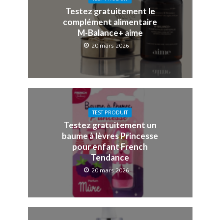
Testez gratuitement le
complément alimentaire
M-Balance+ aime
20 mars 2026
TEST PRODUIT
Testez gratuitement un
baume à lèvres Princesse
pour enfant French
Tendance
20 mars 2026