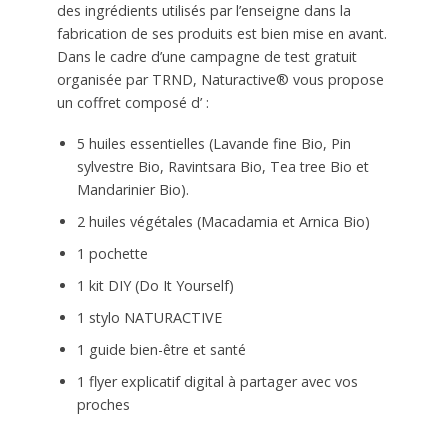
des ingrédients utilisés par l’enseigne dans la
fabrication de ses produits est bien mise en avant.
Dans le cadre d’une campagne de test gratuit
organisée par TRND, Naturactive® vous propose
un coffret composé d’ :
5 huiles essentielles (Lavande fine Bio, Pin
sylvestre Bio, Ravintsara Bio, Tea tree Bio et
Mandarinier Bio).
2 huiles végétales (Macadamia et Arnica Bio)
1 pochette
1 kit DIY (Do It Yourself)
1 stylo NATURACTIVE
1 guide bien-être et santé
1 flyer explicatif digital à partager avec vos
proches