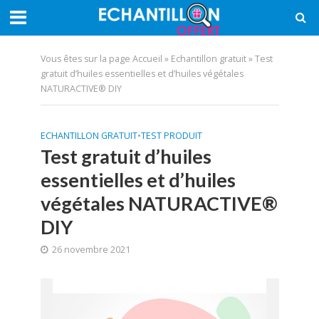
Vous êtes sur la page
Accueil
»
Echantillon gratuit
»
Test
gratuit d’huiles essentielles et d’huiles végétales
NATURACTIVE® DIY
ECHANTILLON GRATUIT
•
TEST PRODUIT
Test gratuit d’huiles
essentielles et d’huiles
végétales NATURACTIVE®
DIY
26 novembre 2021