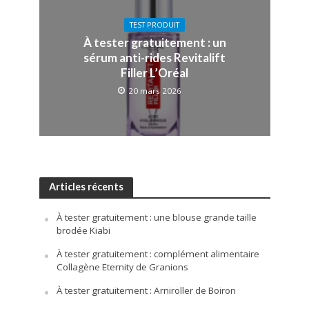
TEST PRODUIT
À tester gratuitement : un
sérum anti-rides Revitalift
Filler L’Oréal
20 mars 2026
Articles récents
À tester gratuitement : une blouse grande taille
brodée Kiabi
À tester gratuitement : complément alimentaire
Collagène Eternity de Granions
À tester gratuitement : Arniroller de Boiron