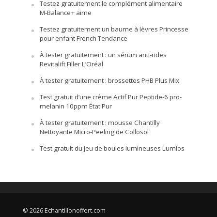
Testez gratuitement le complément alimentaire
M-Balance+ aime
Testez gratuitement un baume à lèvres Princesse
pour enfant French Tendance
À tester gratuitement : un sérum anti-rides
Revitalift Filler L’Oréal
À tester gratuitement : brossettes PHB Plus Mix
Test gratuit d’une crème Actif Pur Peptide-6 pro-
melanin 10ppm État Pur
À tester gratuitement : mousse Chantilly
Nettoyante Micro-Peeling de Collosol
Test gratuit du jeu de boules lumineuses Lumios
© 2026 Echantillonoffert.com