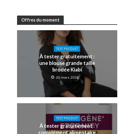
Offres du moment
TEST PRODUIT
À tester gratuitement :
une blouse grande taille
brodée Kiabi
20 mars 2026
TEST PRODUIT
À tester gratuitement :
complément alimentaire