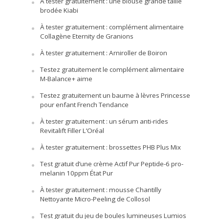
À tester gratuitement : une blouse grande taille
brodée Kiabi
À tester gratuitement : complément alimentaire
Collagène Eternity de Granions
À tester gratuitement : Arniroller de Boiron
Testez gratuitement le complément alimentaire
M-Balance+ aime
Testez gratuitement un baume à lèvres Princesse
pour enfant French Tendance
À tester gratuitement : un sérum anti-rides
Revitalift Filler L’Oréal
À tester gratuitement : brossettes PHB Plus Mix
Test gratuit d’une crème Actif Pur Peptide-6 pro-
melanin 10ppm État Pur
À tester gratuitement : mousse Chantilly
Nettoyante Micro-Peeling de Collosol
Test gratuit du jeu de boules lumineuses Lumios