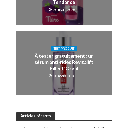
Tendance
20 mars 2026
TEST PRODUIT
À tester gratuitement : un
sérum anti-rides Revitalift
Filler L’Oréal
20 mars 2026
Articles récents