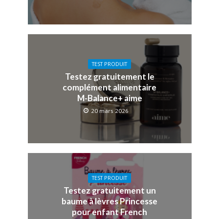
TEST PRODUIT
Testez gratuitement le
complément alimentaire
M-Balance+ aime
20 mars 2026
TEST PRODUIT
Testez gratuitement un
baume à lèvres Princesse
pour enfant French