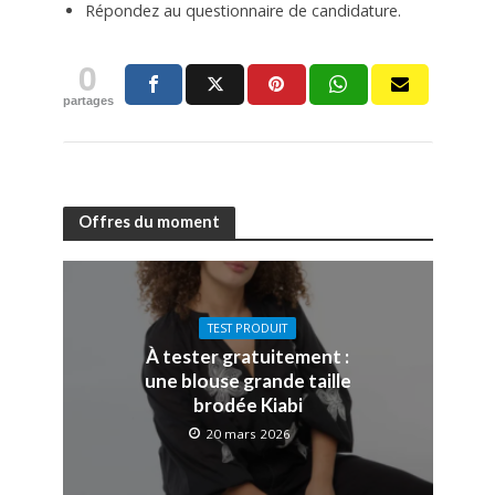
Répondez au questionnaire de candidature.
0
partages
Offres du moment
TEST PRODUIT
À tester gratuitement :
une blouse grande taille
brodée Kiabi
20 mars 2026