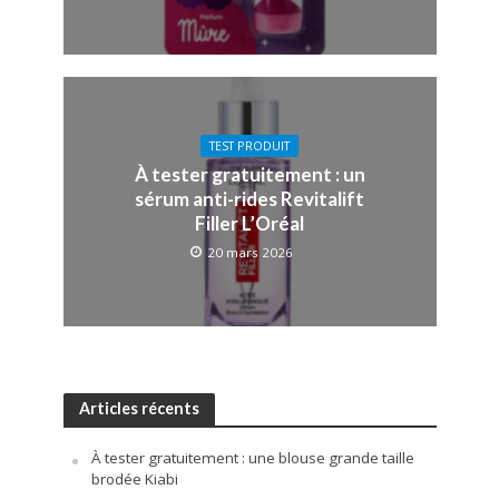
TEST PRODUIT
À tester gratuitement : un
sérum anti-rides Revitalift
Filler L’Oréal
20 mars 2026
Articles récents
À tester gratuitement : une blouse grande taille
brodée Kiabi