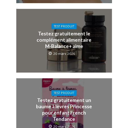
TEST PRODUIT
Testez gratuitement le
complément alimentaire
M-Balance+ aime
20 mars 2026
TEST PRODUIT
Testez gratuitement un
baume à lèvres Princesse
pour enfant French
Tendance
20 mars 2026