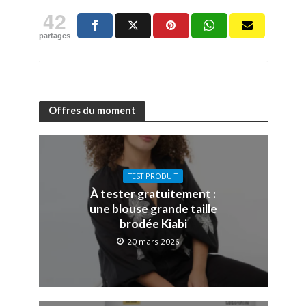
42
partages
Offres du moment
TEST PRODUIT
À tester gratuitement :
une blouse grande taille
brodée Kiabi
20 mars 2026