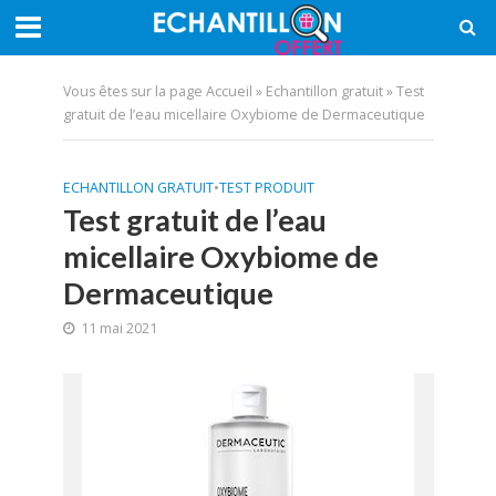
Vous êtes sur la page
Accueil
»
Echantillon gratuit
»
Test
gratuit de l’eau micellaire Oxybiome de Dermaceutique
ECHANTILLON GRATUIT
•
TEST PRODUIT
Test gratuit de l’eau
micellaire Oxybiome de
Dermaceutique
11 mai 2021