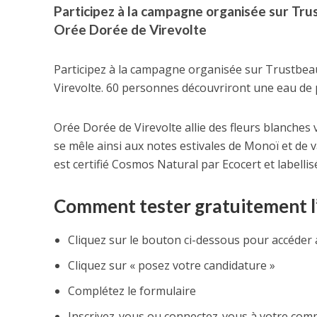
Participez à la campagne organisée sur Tr
Orée Dorée de Virevolte
Participez à la campagne organisée sur Trustbea
Virevolte. 60 personnes découvriront une eau de p
Orée Dorée de Virevolte allie des fleurs blanche
se mêle ainsi aux notes estivales de Monoï et de v
est certifié Cosmos Natural par Ecocert et labelli
Comment tester gratuitement l’
Cliquez sur le bouton ci-dessous pour accéder 
Cliquez sur « posez votre candidature »
Complétez le formulaire
Inscrivez-vous ou connectez-vous à votre comp