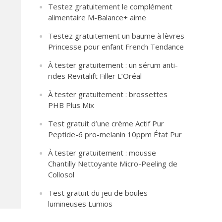
Testez gratuitement le complément
alimentaire M-Balance+ aime
Testez gratuitement un baume à lèvres
Princesse pour enfant French Tendance
À tester gratuitement : un sérum anti-
rides Revitalift Filler L’Oréal
À tester gratuitement : brossettes
PHB Plus Mix
Test gratuit d’une crème Actif Pur
Peptide-6 pro-melanin 10ppm État Pur
À tester gratuitement : mousse
Chantilly Nettoyante Micro-Peeling de
Collosol
Test gratuit du jeu de boules
lumineuses Lumios