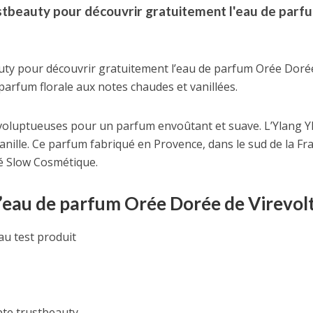
ustbeauty pour découvrir gratuitement l'eau de parf
uty pour découvrir gratuitement l’eau de parfum Orée Doré
arfum florale aux notes chaudes et vanillées.
s voluptueuses pour un parfum envoûtant et suave. L’Ylang Y
anille. Ce parfum fabriqué en Provence, dans le sud de la Fr
sé Slow Cosmétique.
eau de parfum Orée Dorée de Virevolt
au test produit
te trustbeauty.