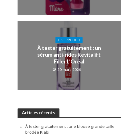
TEST PRODUIT
À tester gratuitement : un
sérum anti-rides Revitalift
Filler L’Oréal
20 mars 2026
Articles récents
À tester gratuitement : une blouse grande taille
brodée Kiabi