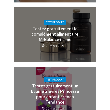
TEST PRODUIT
Testez gratuitement le
complément alimentaire
M-Balance+ aime
20 mars 2026
TEST PRODUIT
Testez gratuitement un
baume à lèvres Princesse
pour enfant French
Tendance
20 mars 2026