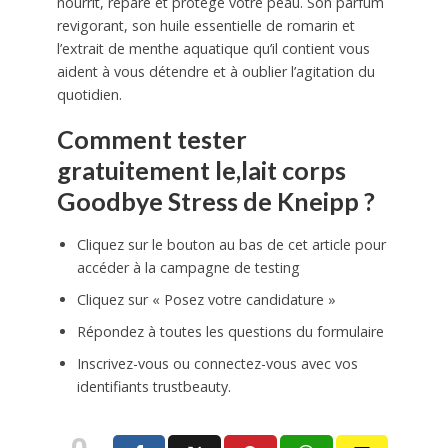
nourrit, répare et protège votre peau. Son parfum
revigorant, son huile essentielle de romarin et
l’extrait de menthe aquatique qu’il contient vous
aident à vous détendre et à oublier l’agitation du
quotidien.
Comment tester
gratuitement le,lait corps
Goodbye Stress de Kneipp ?
Cliquez sur le bouton au bas de cet article pour
accéder à la campagne de testing
Cliquez sur « Posez votre candidature »
Répondez à toutes les questions du formulaire
Inscrivez-vous ou connectez-vous avec vos
identifiants trustbeauty.
0