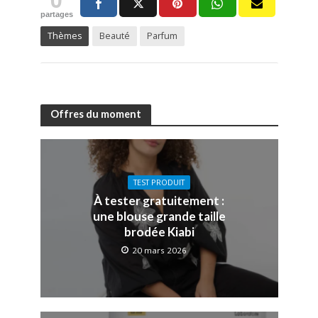
partages
Thèmes
Beauté
Parfum
Offres du moment
TEST PRODUIT
À tester gratuitement :
une blouse grande taille
brodée Kiabi
20 mars 2026