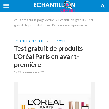
Vous êtes sur la page
Accueil
»
Echantillon gratuit
»
Test
gratuit de produits L’Oréal Paris en avant-première
ECHANTILLON GRATUIT
•
TEST PRODUIT
Test gratuit de produits
L’Oréal Paris en avant-
première
12 novembre 2021