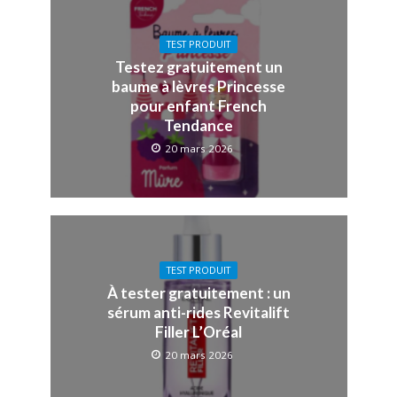
TEST PRODUIT
Testez gratuitement un
baume à lèvres Princesse
pour enfant French
Tendance
20 mars 2026
TEST PRODUIT
À tester gratuitement : un
sérum anti-rides Revitalift
Filler L’Oréal
20 mars 2026