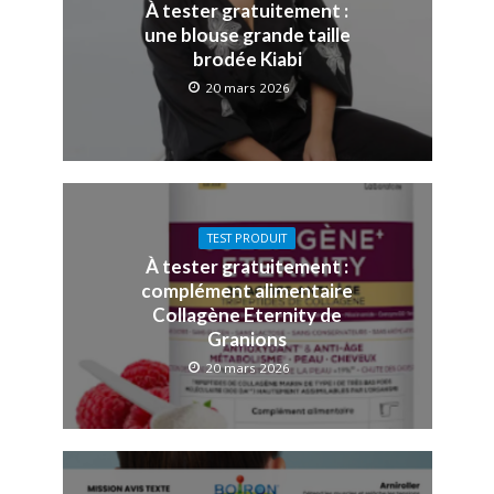
À tester gratuitement :
une blouse grande taille
brodée Kiabi
20 mars 2026
TEST PRODUIT
À tester gratuitement :
complément alimentaire
Collagène Eternity de
Granions
20 mars 2026