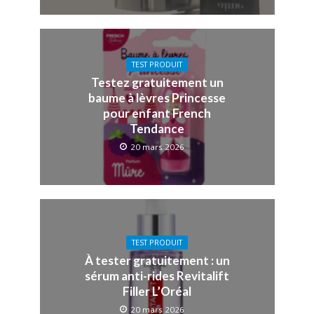
TEST PRODUIT
Testez gratuitement un
baume à lèvres Princesse
pour enfant French
Tendance
20 mars 2026
TEST PRODUIT
À tester gratuitement : un
sérum anti-rides Revitalift
Filler L’Oréal
20 mars 2026