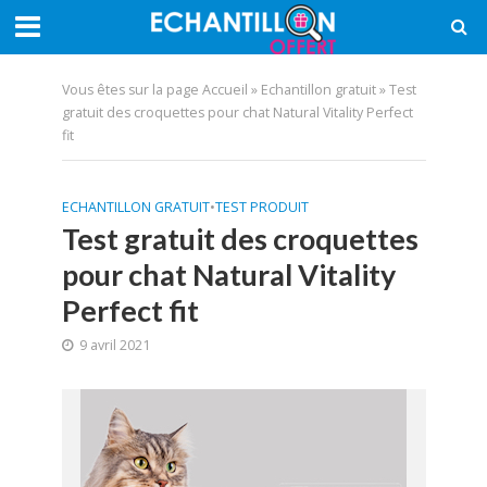
Vous êtes sur la page
Accueil
»
Echantillon gratuit
»
Test
gratuit des croquettes pour chat Natural Vitality Perfect
fit
ECHANTILLON GRATUIT
•
TEST PRODUIT
Test gratuit des croquettes
pour chat Natural Vitality
Perfect fit
9 avril 2021