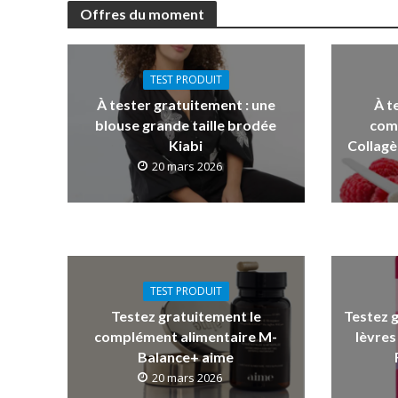
Offres du moment
TEST PRODUIT
À tester gratuitement : une
À t
blouse grande taille brodée
com
Kiabi
Collagè
20 mars 2026
TEST PRODUIT
Testez gratuitement le
Testez 
complément alimentaire M-
lèvres
Balance+ aime
20 mars 2026