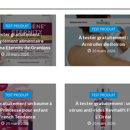
TEST PRODUIT
TEST PRODUIT
ester gratuitement :
À tester gratuitement :
plément alimentaire
Arniroller de Boiron
ne Eternity de Granions
20 mars 2026
20 mars 2026
TEST PRODUIT
TEST PRODUIT
gratuitement un baume à
À tester gratuitement : u
 Princesse pour enfant
sérum anti-rides Revitalift Fi
French Tendance
L’Oréal
20 mars 2026
20 mars 2026