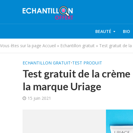
BEAUTÉ
BIO
Vous êtes sur la page
Accueil
»
Echantillon gratuit
»
Test gratuit de l
ECHANTILLON GRATUIT
•
TEST PRODUIT
Test gratuit de la crème
la marque Uriage
15 juin 2021