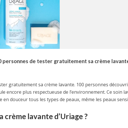
00 personnes de tester gratuitement sa crème lavant
ster gratuitement sa crème lavante. 100 personnes découvr
le encore plus respectueuse de l’environnement. Ce soin la
e en douceur tous les types de peaux, même les peaux sensi
 crème lavante d’Uriage ?