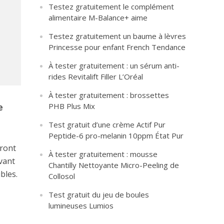
Testez gratuitement le complément
alimentaire M-Balance+ aime
Testez gratuitement un baume à lèvres
Princesse pour enfant French Tendance
À tester gratuitement : un sérum anti-
rides Revitalift Filler L’Oréal
À tester gratuitement : brossettes
e
PHB Plus Mix
Test gratuit d’une crème Actif Pur
Peptide-6 pro-melanin 10ppm État Pur
iront
À tester gratuitement : mousse
vant
Chantilly Nettoyante Micro-Peeling de
bles.
Collosol
Test gratuit du jeu de boules
lumineuses Lumios