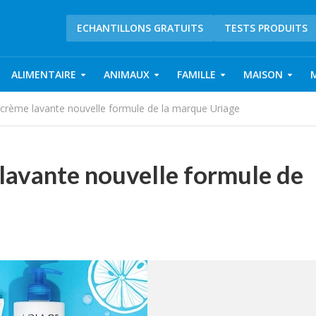
ECHANTILLONS GRATUITS
TESTS PRODUITS
ALIMENTAIRE
ANIMAUX
FAMILLE
MAISON
a crème lavante nouvelle formule de la marque Uriage
 lavante nouvelle formule de