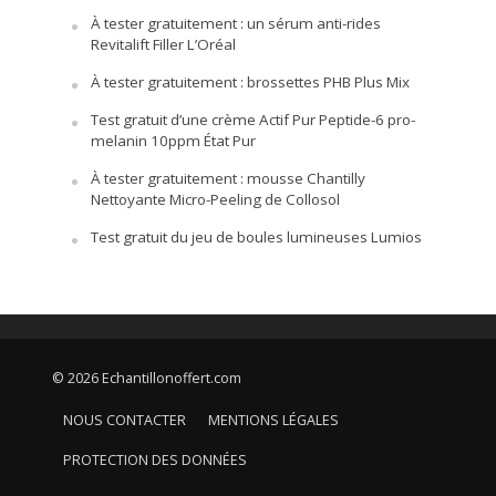
À tester gratuitement : un sérum anti-rides
Revitalift Filler L’Oréal
À tester gratuitement : brossettes PHB Plus Mix
Test gratuit d’une crème Actif Pur Peptide-6 pro-
melanin 10ppm État Pur
À tester gratuitement : mousse Chantilly
Nettoyante Micro-Peeling de Collosol
Test gratuit du jeu de boules lumineuses Lumios
© 2026 Echantillonoffert.com
NOUS CONTACTER
MENTIONS LÉGALES
PROTECTION DES DONNÉES