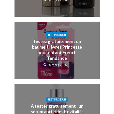
TEST PRODUIT
Testez gratuitement un
baume à lèvres Princesse
pour enfant French
Tendance
20 mars 2026
TEST PRODUIT
À tester gratuitement : un
sérum anti-rides Revitalift