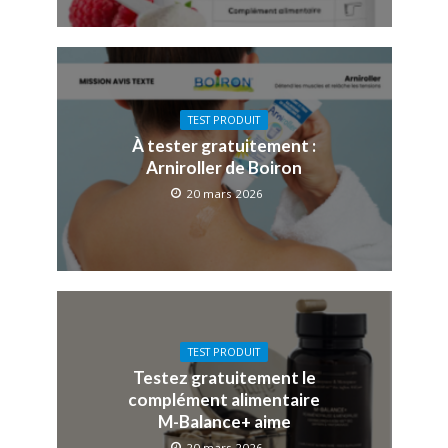
TEST PRODUIT
À tester gratuitement :
Arniroller de Boiron
20 mars 2026
TEST PRODUIT
Testez gratuitement le
complément alimentaire
M-Balance+ aime
20 mars 2026