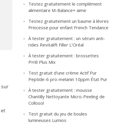
Testez gratuitement le complément
alimentaire M-Balance+ aime
Testez gratuitement un baume à lèvres
Princesse pour enfant French Tendance
À tester gratuitement : un sérum anti-
rides Revitalift Filler L’Oréal
À tester gratuitement : brossettes
PHB Plus Mix
Test gratuit d’une crème Actif Pur
Peptide-6 pro-melanin 10ppm État Pur
 sur
À tester gratuitement : mousse
Chantilly Nettoyante Micro-Peeling de
Collosol
 et
Test gratuit du jeu de boules
lumineuses Lumios