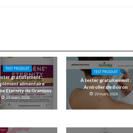
TEST PRODUIT
TEST PRODUIT
ester gratuitement :
À tester gratuitement :
plément alimentaire
Arniroller de Boiron
ne Eternity de Granions
20 mars 2026
20 mars 2026