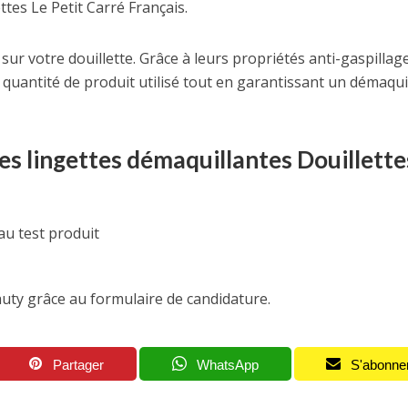
tes Le Petit Carré Français.
ur votre douillette. Grâce à leurs propriétés anti-gaspillage
 quantité de produit utilisé tout en garantissant un démaqui
s lingettes démaquillantes Douillette
au test produit
uty grâce au formulaire de candidature.
Partager
WhatsApp
S'abonne