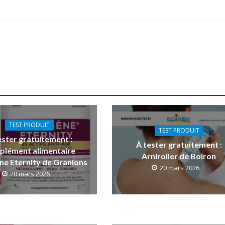
TEST PRODUIT
TEST PRODUIT
ester gratuitement :
À tester gratuitement :
plément alimentaire
Arniroller de Boiron
ne Eternity de Granions
20 mars 2026
20 mars 2026