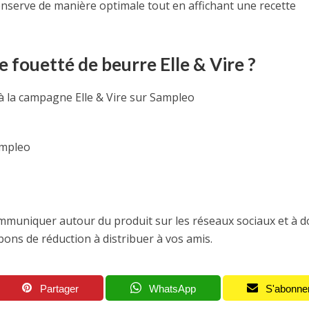
conserve de manière optimale tout en affichant une recette
fouetté de beurre Elle & Vire ?
à la campagne Elle & Vire sur Sampleo
ampleo
ommuniquer autour du produit sur les réseaux sociaux et à 
ons de réduction à distribuer à vos amis.
Partager
WhatsApp
S'abonne