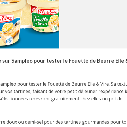
 sur Sampleo pour tester le Fouetté de Beurre Elle 
mpleo pour tester le Fouetté de Beurre Elle & Vire. Sa text
ur vos tartines, faisant de votre petit déjeuner l’expérience i
électionnées recevront gratuitement chez elles un pot de
eurre doux ou demi-sel pour des tartines gourmandes pour to