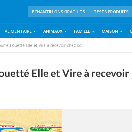
ECHANTILLONS GRATUITS
TESTS PRODUITS
ALIMENTAIRE
ANIMAUX
FAMILLE
MAISON
urre Fouetté Elle et Vire à recevoir chez soi
ouetté Elle et Vire à recevoir