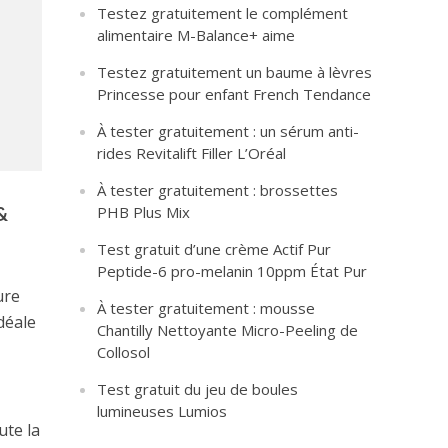
Testez gratuitement le complément
alimentaire M-Balance+ aime
Testez gratuitement un baume à lèvres
Princesse pour enfant French Tendance
À tester gratuitement : un sérum anti-
rides Revitalift Filler L’Oréal
À tester gratuitement : brossettes
&
PHB Plus Mix
Test gratuit d’une crème Actif Pur
Peptide-6 pro-melanin 10ppm État Pur
ure
À tester gratuitement : mousse
déale
Chantilly Nettoyante Micro-Peeling de
Collosol
Test gratuit du jeu de boules
lumineuses Lumios
ute la