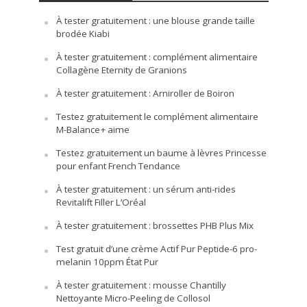
À tester gratuitement : une blouse grande taille
brodée Kiabi
À tester gratuitement : complément alimentaire
Collagène Eternity de Granions
À tester gratuitement : Arniroller de Boiron
Testez gratuitement le complément alimentaire
M-Balance+ aime
Testez gratuitement un baume à lèvres Princesse
pour enfant French Tendance
À tester gratuitement : un sérum anti-rides
Revitalift Filler L’Oréal
À tester gratuitement : brossettes PHB Plus Mix
Test gratuit d’une crème Actif Pur Peptide-6 pro-
melanin 10ppm État Pur
À tester gratuitement : mousse Chantilly
Nettoyante Micro-Peeling de Collosol