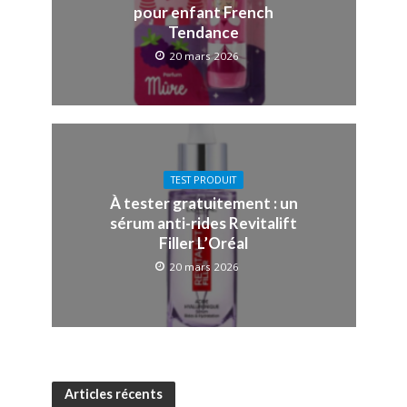
pour enfant French
Tendance
20 mars 2026
TEST PRODUIT
À tester gratuitement : un
sérum anti-rides Revitalift
Filler L’Oréal
20 mars 2026
Articles récents