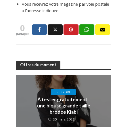
Vous recevrez votre magazine par voie postale
à l’adresse indiquée.
0
partages
Offres du moment
TEST PRODUIT
À tester gratuitement :
une blouse grande taille
brodée Kiabi
20 mars 2026