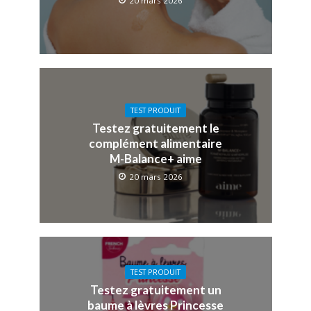
20 mars 2026
TEST PRODUIT
Testez gratuitement le
complément alimentaire
M-Balance+ aime
20 mars 2026
TEST PRODUIT
Testez gratuitement un
baume à lèvres Princesse