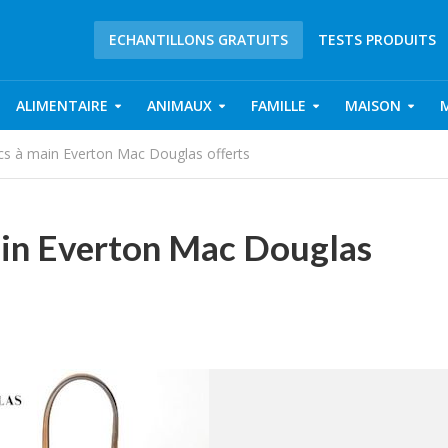
ECHANTILLONS GRATUITS
TESTS PRODUITS
ALIMENTAIRE
ANIMAUX
FAMILLE
MAISON
acs à main Everton Mac Douglas offerts
ain Everton Mac Douglas