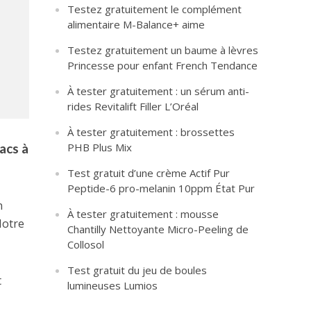
Testez gratuitement le complément
alimentaire M-Balance+ aime
Testez gratuitement un baume à lèvres
Princesse pour enfant French Tendance
À tester gratuitement : un sérum anti-
rides Revitalift Filler L’Oréal
À tester gratuitement : brossettes
acs à
PHB Plus Mix
Test gratuit d’une crème Actif Pur
Peptide-6 pro-melanin 10ppm État Pur
n
À tester gratuitement : mousse
Notre
Chantilly Nettoyante Micro-Peeling de
Collosol
Test gratuit du jeu de boules
t
lumineuses Lumios