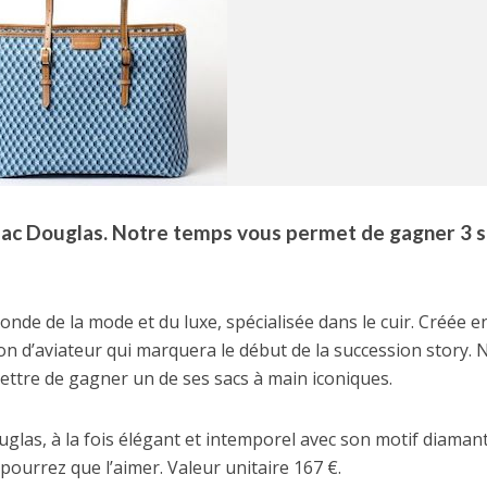
ac Douglas. Notre temps vous permet de gagner 3 s
de de la mode et du luxe, spécialisée dans le cuir. Créée e
on d’aviateur qui marquera le début de la succession story. 
tre de gagner un de ses sacs à main iconiques.
las, à la fois élégant et intemporel avec son motif diaman
pourrez que l’aimer. Valeur unitaire 167 €.