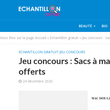
BEAUTÉ
BIO
Vous êtes sur la page
Accueil
»
Echantillon gratuit
»
Jeu concours : S
ECHANTILLON GRATUIT
•
JEU CONCOURS
Jeu concours : Sacs à m
offerts
24 décembre 2020