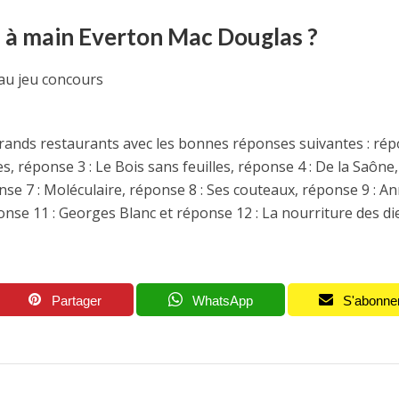
 à main Everton Mac Douglas ?
 au jeu concours
rands restaurants avec les bonnes réponses suivantes : ré
s, réponse 3 : Le Bois sans feuilles, réponse 4 : De la Saône,
se 7 : Moléculaire, réponse 8 : Ses couteaux, réponse 9 : A
nse 11 : Georges Blanc et réponse 12 : La nourriture des di
Partager
WhatsApp
S'abonne