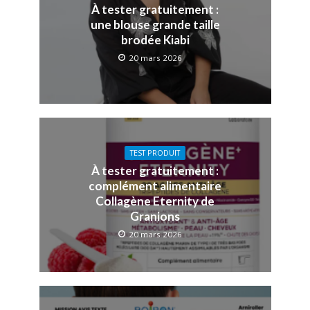
À tester gratuitement :
une blouse grande taille
brodée Kiabi
20 mars 2026
TEST PRODUIT
À tester gratuitement :
complément alimentaire
Collagène Eternity de
Granions
20 mars 2026