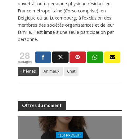
ouvert à toute personne physique résidant en
France métropolitaine (Corse comprise), en
Belgique ou au Luxembourg, à l’exclusion des
membres des sociétés organisatrices et de leur
famille. Il est limité à une seule participation par
personne.
28
partages
Thèmes
Animaux
Chat
Offres du moment
TEST PRODUIT