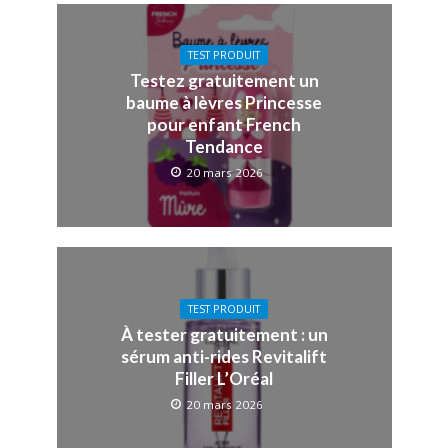
TEST PRODUIT
Testez gratuitement un
baume à lèvres Princesse
pour enfant French
Tendance
20 mars 2026
TEST PRODUIT
À tester gratuitement : un
sérum anti-rides Revitalift
Filler L’Oréal
20 mars 2026