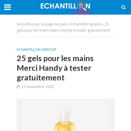
Vous êtes sur la page
Accueil
»
Echantillon gratuit
»
25
gels pour les mains Merci Handy à tester gratuitement
ECHANTILLON GRATUIT
25 gels pour les mains
Merci Handy à tester
gratuitement
27 novembre 2020