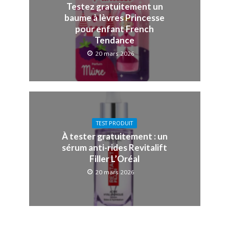
Testez gratuitement un
baume à lèvres Princesse
pour enfant French
Tendance
20 mars 2026
TEST PRODUIT
À tester gratuitement : un
sérum anti-rides Revitalift
Filler L’Oréal
20 mars 2026