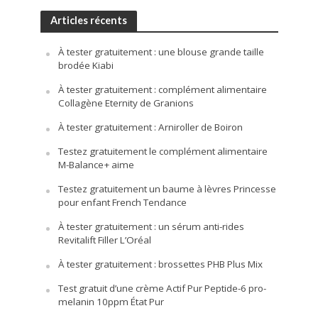
Articles récents
À tester gratuitement : une blouse grande taille
brodée Kiabi
À tester gratuitement : complément alimentaire
Collagène Eternity de Granions
À tester gratuitement : Arniroller de Boiron
Testez gratuitement le complément alimentaire
M-Balance+ aime
Testez gratuitement un baume à lèvres Princesse
pour enfant French Tendance
À tester gratuitement : un sérum anti-rides
Revitalift Filler L’Oréal
À tester gratuitement : brossettes PHB Plus Mix
Test gratuit d’une crème Actif Pur Peptide-6 pro-
melanin 10ppm État Pur