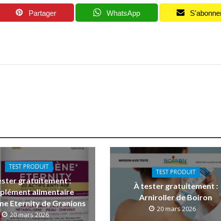
Partager
WhatsApp
S'abonne
TEST PRODUIT
TEST PRODUIT
ester gratuitement :
À tester gratuitement :
plément alimentaire
Arniroller de Boiron
ne Eternity de Granions
20 mars 2026
20 mars 2026