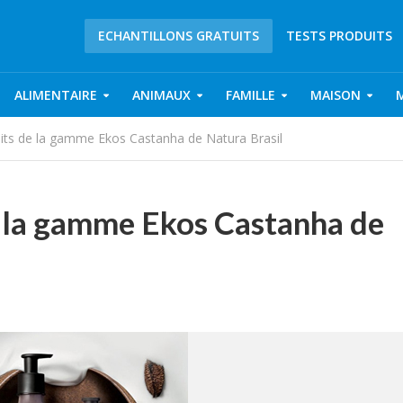
ECHANTILLONS GRATUITS
TESTS PRODUITS
ALIMENTAIRE
ANIMAUX
FAMILLE
MAISON
uits de la gamme Ekos Castanha de Natura Brasil
e la gamme Ekos Castanha de