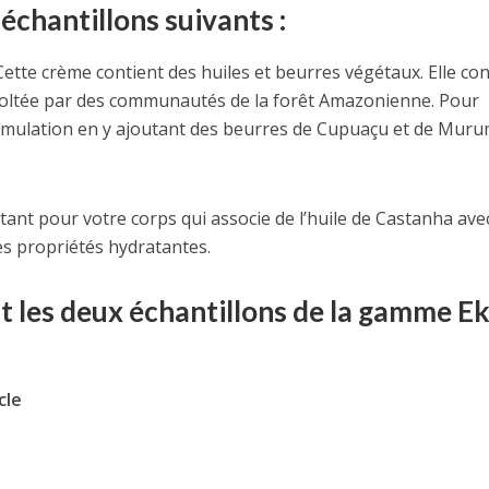
échantillons suivants :
ette crème contient des huiles et beurres végétaux. Elle con
coltée par des communautés de la forêt Amazonienne. Pour
ormulation en y ajoutant des beurres de Cupuaçu et de Mur
tant pour votre corps qui associe de l’huile de Castanha ave
s propriétés hydratantes.
 les deux échantillons de la gamme E
cle