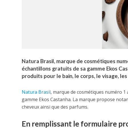
Natura Brasil, marque de cosmétiques numé
échantillons gratuits de sa gamme Ekos C
produits pour le bain, le corps, le visage, l
Natura Brasil
, marque de cosmétiques numéro 1 au
gamme Ekos Castanha. La marque propose notammen
cheveux ainsi que des parfums.
En remplissant le formulaire pro