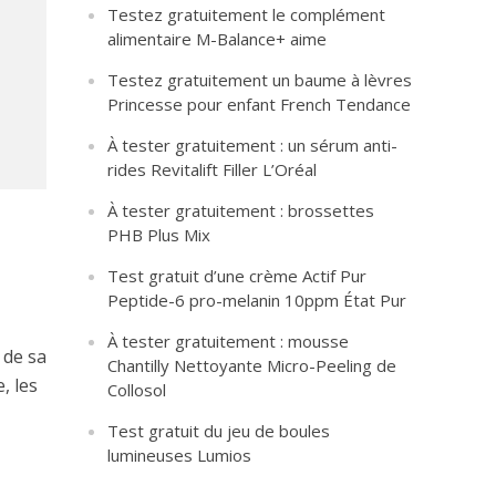
Testez gratuitement le complément
alimentaire M-Balance+ aime
Testez gratuitement un baume à lèvres
Princesse pour enfant French Tendance
À tester gratuitement : un sérum anti-
rides Revitalift Filler L’Oréal
À tester gratuitement : brossettes
PHB Plus Mix
Test gratuit d’une crème Actif Pur
Peptide-6 pro-melanin 10ppm État Pur
À tester gratuitement : mousse
 de sa
Chantilly Nettoyante Micro-Peeling de
, les
Collosol
Test gratuit du jeu de boules
lumineuses Lumios