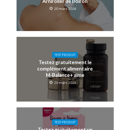
Arniroller de Boiron
20 mars 2026
TEST PRODUIT
Testez gratuitement le
complément alimentaire
M-Balance+ aime
20 mars 2026
TEST PRODUIT
Testez gratuitement un