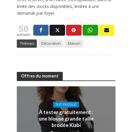
limite des stocks disponibles, limitée à une
demande par foyer.
58
partages
Thèmes
Décoration
Maison
Offres du moment
TEST PRODUIT
À tester gratuitement :
une blouse grande taille
brodée Kiabi