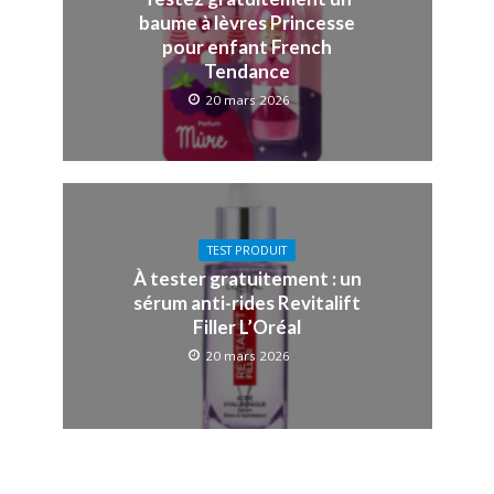
baume à lèvres Princesse
pour enfant French
Tendance
20 mars 2026
TEST PRODUIT
À tester gratuitement : un
sérum anti-rides Revitalift
Filler L’Oréal
20 mars 2026