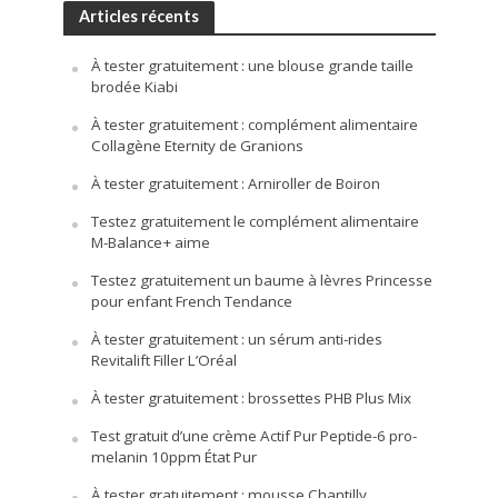
Articles récents
À tester gratuitement : une blouse grande taille
brodée Kiabi
À tester gratuitement : complément alimentaire
Collagène Eternity de Granions
À tester gratuitement : Arniroller de Boiron
Testez gratuitement le complément alimentaire
M-Balance+ aime
Testez gratuitement un baume à lèvres Princesse
pour enfant French Tendance
À tester gratuitement : un sérum anti-rides
Revitalift Filler L’Oréal
À tester gratuitement : brossettes PHB Plus Mix
Test gratuit d’une crème Actif Pur Peptide-6 pro-
melanin 10ppm État Pur
À tester gratuitement : mousse Chantilly