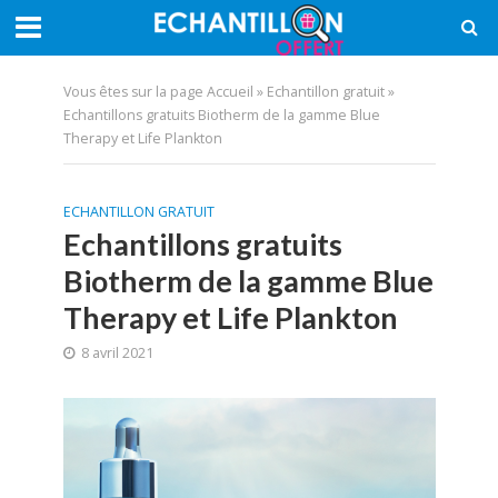
Vous êtes sur la page
Accueil
»
Echantillon gratuit
»
Echantillons gratuits Biotherm de la gamme Blue
Therapy et Life Plankton
ECHANTILLON GRATUIT
Echantillons gratuits
Biotherm de la gamme Blue
Therapy et Life Plankton
8 avril 2021