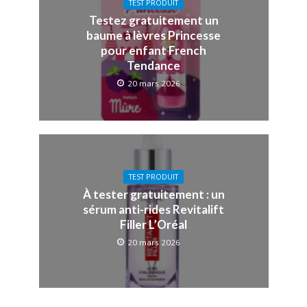
TEST PRODUIT
Testez gratuitement un
baume à lèvres Princesse
pour enfant French
Tendance
20 mars 2026
TEST PRODUIT
À tester gratuitement : un
sérum anti-rides Revitalift
Filler L’Oréal
20 mars 2026