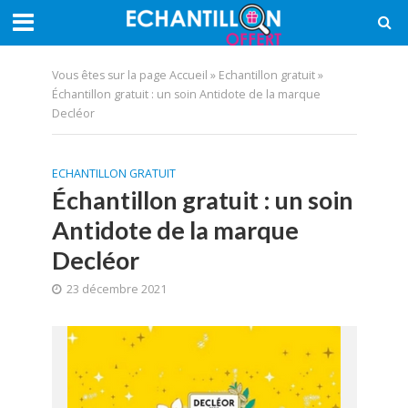
Vous êtes sur la page
Accueil
»
Echantillon gratuit
»
Échantillon gratuit : un soin Antidote de la marque
Decléor
ECHANTILLON GRATUIT
Échantillon gratuit : un soin
Antidote de la marque
Decléor
23 décembre 2021