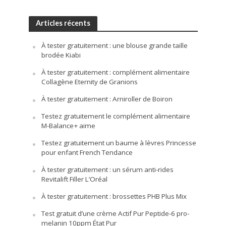
Articles récents
À tester gratuitement : une blouse grande taille
brodée Kiabi
À tester gratuitement : complément alimentaire
Collagène Eternity de Granions
À tester gratuitement : Arniroller de Boiron
Testez gratuitement le complément alimentaire
M-Balance+ aime
Testez gratuitement un baume à lèvres Princesse
pour enfant French Tendance
À tester gratuitement : un sérum anti-rides
Revitalift Filler L’Oréal
À tester gratuitement : brossettes PHB Plus Mix
Test gratuit d’une crème Actif Pur Peptide-6 pro-
melanin 10ppm État Pur