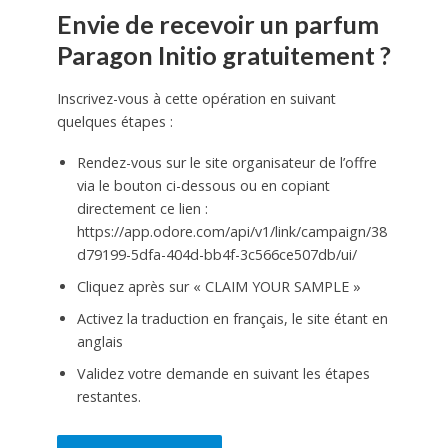
Envie de recevoir un parfum
Paragon Initio gratuitement ?
Inscrivez-vous à cette opération en suivant
quelques étapes :
Rendez-vous sur le site organisateur de l’offre
via le bouton ci-dessous ou en copiant
directement ce lien :
https://app.odore.com/api/v1/link/campaign/38
d79199-5dfa-404d-bb4f-3c566ce507db/ui/
Cliquez après sur « CLAIM YOUR SAMPLE »
Activez la traduction en français, le site étant en
anglais
Validez votre demande en suivant les étapes
restantes.