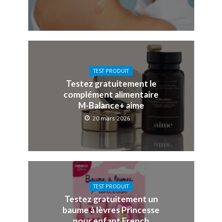
TEST PRODUIT
Testez gratuitement le
complément alimentaire
M-Balance+ aime
20 mars 2026
TEST PRODUIT
Testez gratuitement un
baume à lèvres Princesse
pour enfant French