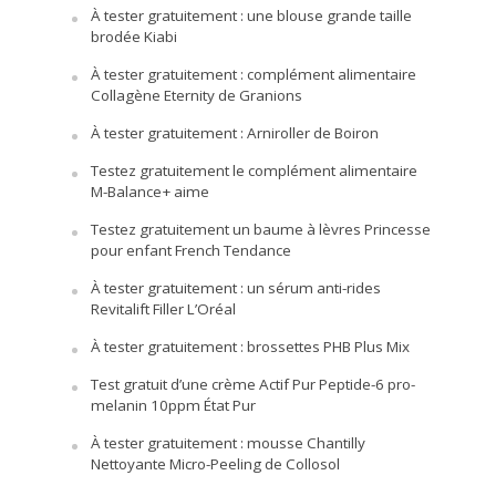
À tester gratuitement : une blouse grande taille
brodée Kiabi
À tester gratuitement : complément alimentaire
Collagène Eternity de Granions
À tester gratuitement : Arniroller de Boiron
Testez gratuitement le complément alimentaire
M-Balance+ aime
Testez gratuitement un baume à lèvres Princesse
pour enfant French Tendance
À tester gratuitement : un sérum anti-rides
Revitalift Filler L’Oréal
À tester gratuitement : brossettes PHB Plus Mix
Test gratuit d’une crème Actif Pur Peptide-6 pro-
melanin 10ppm État Pur
À tester gratuitement : mousse Chantilly
Nettoyante Micro-Peeling de Collosol