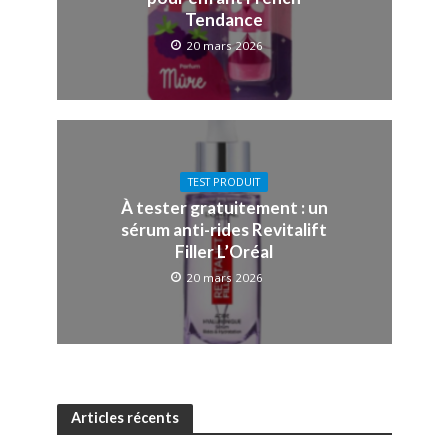
Tendance
20 mars 2026
TEST PRODUIT
À tester gratuitement : un
sérum anti-rides Revitalift
Filler L’Oréal
20 mars 2026
Articles récents