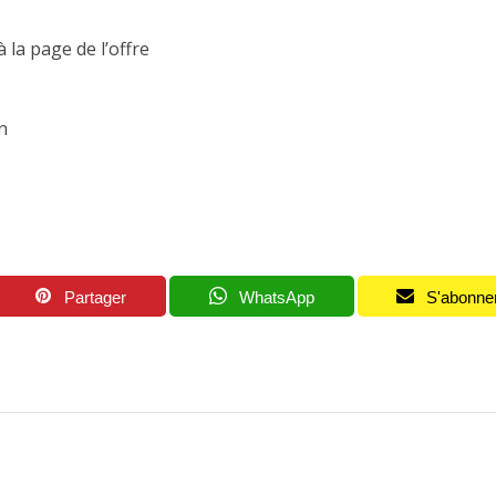
 la page de l’offre
n
Partager
WhatsApp
S'abonne