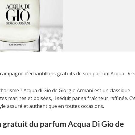
campagne d’échantillons gratuits de son parfum Acqua Di Gi
charisme ? Acqua di Gio de Giorgio Armani est un classique
 marines et boisées, il séduit par sa fraîcheur raffinée. C’
yle assuré et authentique en toutes occasions.
n gratuit du parfum Acqua Di Gio de