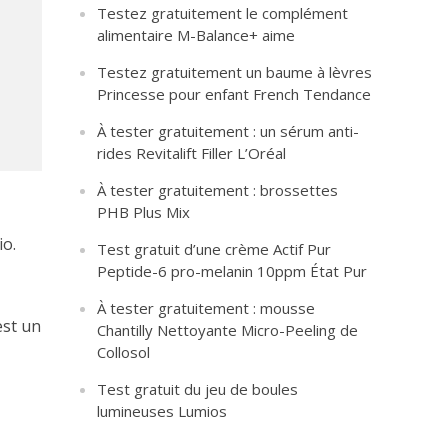
Testez gratuitement le complément
alimentaire M-Balance+ aime
Testez gratuitement un baume à lèvres
Princesse pour enfant French Tendance
À tester gratuitement : un sérum anti-
rides Revitalift Filler L’Oréal
À tester gratuitement : brossettes
PHB Plus Mix
o.
Test gratuit d’une crème Actif Pur
Peptide-6 pro-melanin 10ppm État Pur
À tester gratuitement : mousse
est un
Chantilly Nettoyante Micro-Peeling de
Collosol
Test gratuit du jeu de boules
lumineuses Lumios