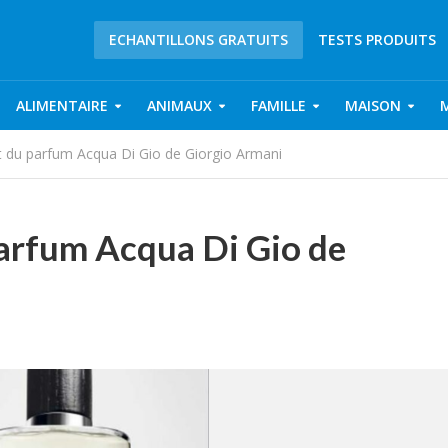
ECHANTILLONS GRATUITS
TESTS PRODUITS
ALIMENTAIRE
ANIMAUX
FAMILLE
MAISON
it du parfum Acqua Di Gio de Giorgio Armani
parfum Acqua Di Gio de