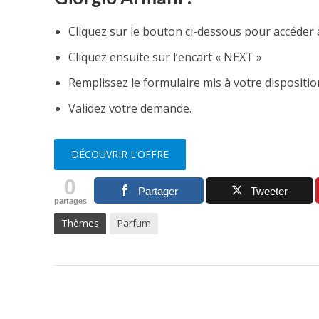
Cliquez sur le bouton ci-dessous pour accéder à
Cliquez ensuite sur l’encart « NEXT »
Remplissez le formulaire mis à votre dispositio
Validez votre demande.
DÉCOUVRIR L’OFFRE
0
Partager
Tweeter
partages
Thèmes
Parfum