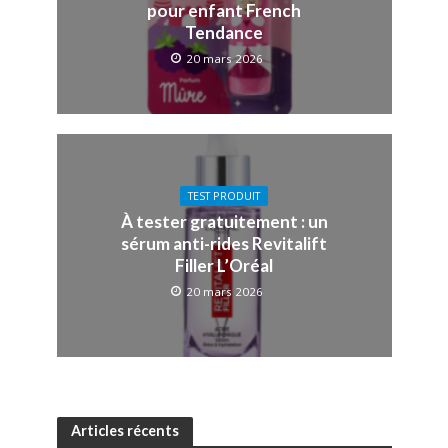
pour enfant French
Tendance
20 mars 2026
TEST PRODUIT
À tester gratuitement : un
sérum anti-rides Revitalift
Filler L’Oréal
20 mars 2026
Articles récents