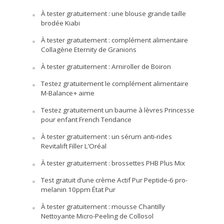
À tester gratuitement : une blouse grande taille
brodée Kiabi
À tester gratuitement : complément alimentaire
Collagène Eternity de Granions
À tester gratuitement : Arniroller de Boiron
Testez gratuitement le complément alimentaire
M-Balance+ aime
Testez gratuitement un baume à lèvres Princesse
pour enfant French Tendance
À tester gratuitement : un sérum anti-rides
Revitalift Filler L’Oréal
À tester gratuitement : brossettes PHB Plus Mix
Test gratuit d’une crème Actif Pur Peptide-6 pro-
melanin 10ppm État Pur
À tester gratuitement : mousse Chantilly
Nettoyante Micro-Peeling de Collosol