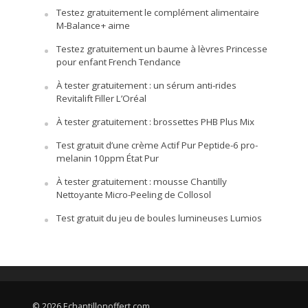
Testez gratuitement le complément alimentaire
M-Balance+ aime
Testez gratuitement un baume à lèvres Princesse
pour enfant French Tendance
À tester gratuitement : un sérum anti-rides
Revitalift Filler L’Oréal
À tester gratuitement : brossettes PHB Plus Mix
Test gratuit d’une crème Actif Pur Peptide-6 pro-
melanin 10ppm État Pur
À tester gratuitement : mousse Chantilly
Nettoyante Micro-Peeling de Collosol
Test gratuit du jeu de boules lumineuses Lumios
© 2026 Echantillonoffert.com