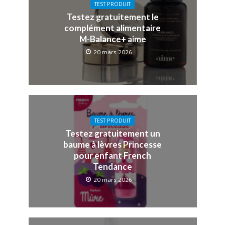
TEST PRODUIT
Testez gratuitement le
complément alimentaire
M-Balance+ aime
20 mars 2026
TEST PRODUIT
Testez gratuitement un
baume à lèvres Princesse
pour enfant French
Tendance
20 mars 2026