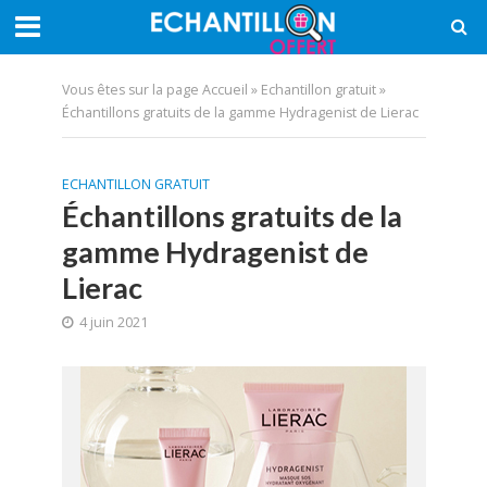
Vous êtes sur la page
Accueil
»
Echantillon gratuit
»
Échantillons gratuits de la gamme Hydragenist de Lierac
ECHANTILLON GRATUIT
Échantillons gratuits de la
gamme Hydragenist de
Lierac
4 juin 2021