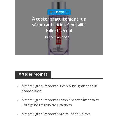
TEST PRODUIT
À tester gratuitement : un
sérum anti-rides Revitalift
Filler L’Oréal
20 mars 2026
Articles récents
À tester gratuitement : une blouse grande taille
brodée Kiabi
À tester gratuitement : complément alimentaire
Collagène Eternity de Granions
À tester gratuitement : Arniroller de Boiron