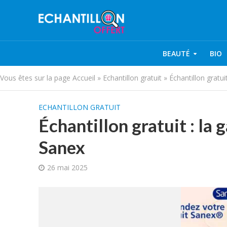
BEAUTÉ
BIO
Vous êtes sur la page
Accueil
»
Echantillon gratuit
»
Échantillon grat
ECHANTILLON GRATUIT
Échantillon gratuit : l
Sanex
26 mai 2025