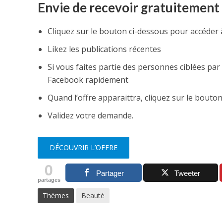
Envie de recevoir gratuitement
Cliquez sur le bouton ci-dessous pour accéder
Likez les publications récentes
Si vous faites partie des personnes ciblées par
Facebook rapidement
Quand l’offre apparaittra, cliquez sur le bouton 
Validez votre demande.
DÉCOUVRIR L’OFFRE
0
Partager
Tweeter
partages
Thèmes
Beauté