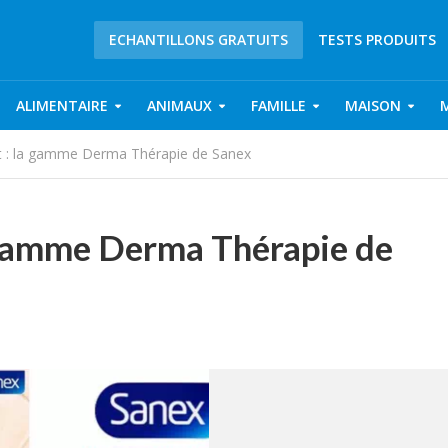
ECHANTILLONS GRATUITS
TESTS PRODUITS
ALIMENTAIRE
ANIMAUX
FAMILLE
MAISON
uit : la gamme Derma Thérapie de Sanex
a gamme Derma Thérapie de