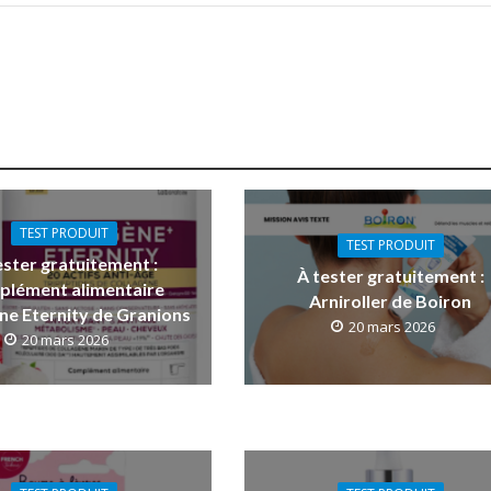
TEST PRODUIT
TEST PRODUIT
ester gratuitement :
À tester gratuitement :
plément alimentaire
Arniroller de Boiron
ne Eternity de Granions
20 mars 2026
20 mars 2026