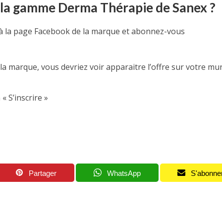
 la gamme Derma Thérapie de Sanex ?
 à la page Facebook de la marque et abonnez-vous
 la marque, vous devriez voir apparaitre l’offre sur votre mu
« S’inscrire »
Partager
WhatsApp
S'abonne