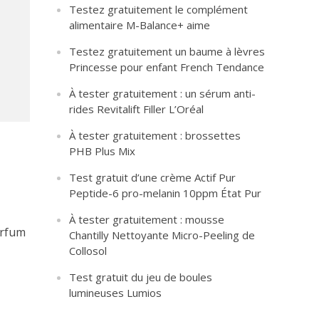
Testez gratuitement le complément
alimentaire M-Balance+ aime
Testez gratuitement un baume à lèvres
Princesse pour enfant French Tendance
À tester gratuitement : un sérum anti-
rides Revitalift Filler L’Oréal
À tester gratuitement : brossettes
PHB Plus Mix
Test gratuit d’une crème Actif Pur
Peptide-6 pro-melanin 10ppm État Pur
À tester gratuitement : mousse
arfum
Chantilly Nettoyante Micro-Peeling de
Collosol
Test gratuit du jeu de boules
lumineuses Lumios