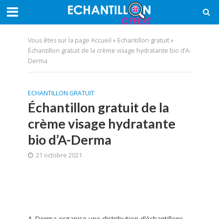
Vous êtes sur la page
Accueil
»
Echantillon gratuit
»
Échantillon gratuit de la crème visage hydratante bio d’A-
Derma
ECHANTILLON GRATUIT
Échantillon gratuit de la
crème visage hydratante
bio d’A-Derma
21 octobre 2021
A-Derma organise une distribution d’échantillons