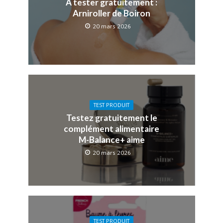
À tester gratuitement :
Arniroller de Boiron
20 mars 2026
TEST PRODUIT
Testez gratuitement le
complément alimentaire
M-Balance+ aime
20 mars 2026
TEST PRODUIT