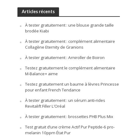
Articles récents
À tester gratuitement : une blouse grande taille
brodée Kiabi
À tester gratuitement : complément alimentaire
Collagène Eternity de Granions
À tester gratuitement : Arniroller de Boiron
Testez gratuitement le complément alimentaire
M-Balance+ aime
Testez gratuitement un baume à lèvres Princesse
pour enfant French Tendance
À tester gratuitement : un sérum anti-rides
Revitalift Filler L’Oréal
À tester gratuitement : brossettes PHB Plus Mix
Test gratuit d’une crème Actif Pur Peptide-6 pro-
melanin 10ppm État Pur