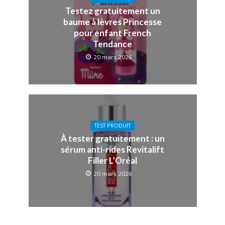
Testez gratuitement un
baume à lèvres Princesse
pour enfant French
Tendance
20 mars 2026
TEST PRODUIT
À tester gratuitement : un
sérum anti-rides Revitalift
Filler L’Oréal
20 mars 2026