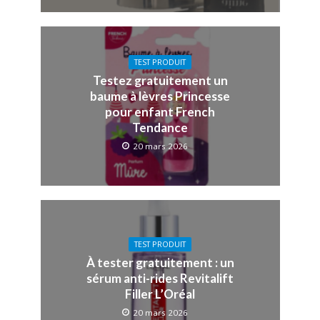
TEST PRODUIT
Testez gratuitement un
baume à lèvres Princesse
pour enfant French
Tendance
20 mars 2026
TEST PRODUIT
À tester gratuitement : un
sérum anti-rides Revitalift
Filler L’Oréal
20 mars 2026