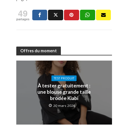
49
partages
Offres du moment
TEST PRODUIT
À tester gratuitement :
une blouse grande taille
brodée Kiabi
20 mars 2026