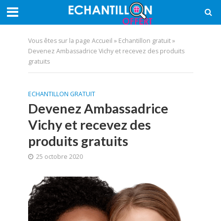
Vous êtes sur la page
Accueil
»
Echantillon gratuit
»
Devenez Ambassadrice Vichy et recevez des produits
gratuits
ECHANTILLON GRATUIT
Devenez Ambassadrice
Vichy et recevez des
produits gratuits
25 octobre 2020