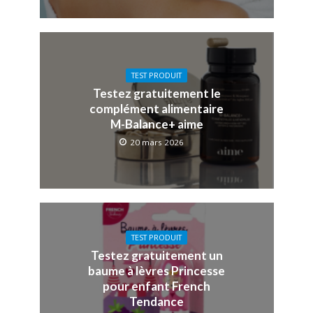
TEST PRODUIT
Testez gratuitement le
complément alimentaire
M-Balance+ aime
20 mars 2026
TEST PRODUIT
Testez gratuitement un
baume à lèvres Princesse
pour enfant French
Tendance