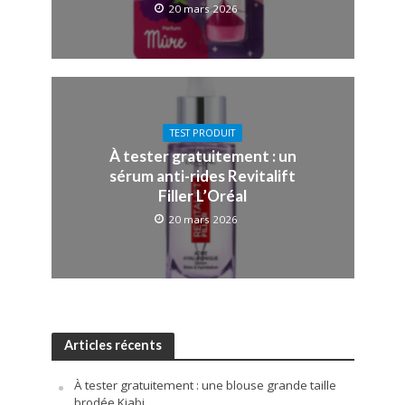
20 mars 2026
TEST PRODUIT
À tester gratuitement : un
sérum anti-rides Revitalift
Filler L’Oréal
20 mars 2026
Articles récents
À tester gratuitement : une blouse grande taille
brodée Kiabi