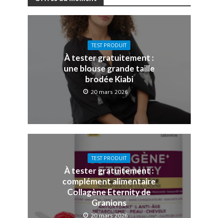
TEST PRODUIT
À tester gratuitement :
une blouse grande taille
brodée Kiabi
20 mars 2026
TEST PRODUIT
À tester gratuitement :
complément alimentaire
Collagène Eternity de
Granions
20 mars 2026