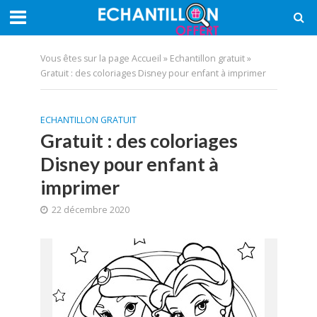
Vous êtes sur la page
Accueil
»
Echantillon gratuit
»
Gratuit : des coloriages Disney pour enfant à imprimer
ECHANTILLON GRATUIT
Gratuit : des coloriages
Disney pour enfant à
imprimer
22 décembre 2020