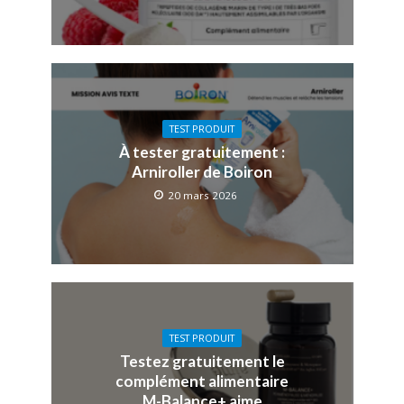
TEST PRODUIT
À tester gratuitement :
Arniroller de Boiron
20 mars 2026
TEST PRODUIT
Testez gratuitement le
complément alimentaire
M-Balance+ aime