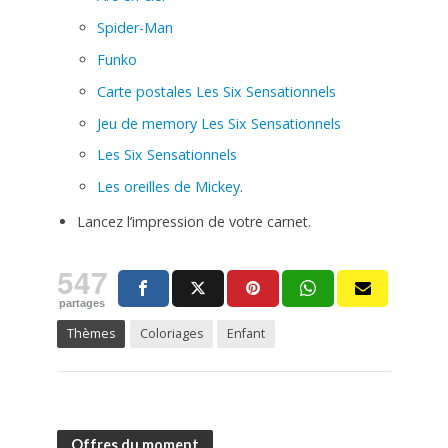
Spider-Man
Funko
Carte postales Les Six Sensationnels
Jeu de memory Les Six Sensationnels
Les Six Sensationnels
Les oreilles de Mickey
.
Lancez l’impression de votre carnet.
547
partages
Thèmes
Coloriages
Enfant
Offres du moment