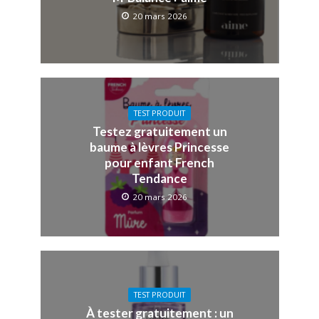
20 mars 2026
TEST PRODUIT
Testez gratuitement un
baume à lèvres Princesse
pour enfant French
Tendance
20 mars 2026
TEST PRODUIT
À tester gratuitement : un