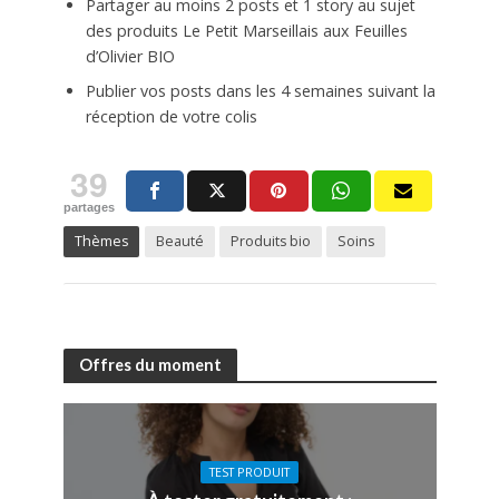
Partager au moins 2 posts et 1 story au sujet
des produits Le Petit Marseillais aux Feuilles
d’Olivier BIO
Publier vos posts dans les 4 semaines suivant la
réception de votre colis
39
partages
Thèmes
Beauté
Produits bio
Soins
Offres du moment
TEST PRODUIT