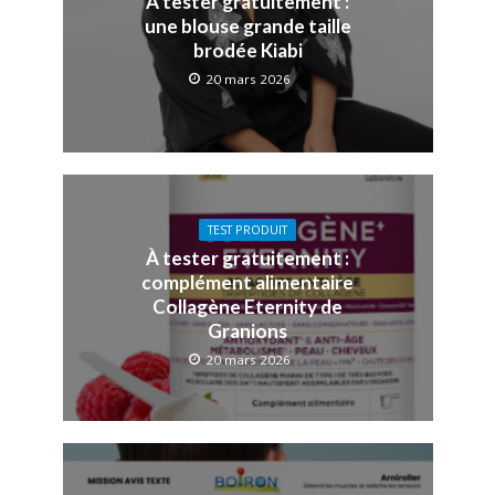
À tester gratuitement :
une blouse grande taille
brodée Kiabi
20 mars 2026
TEST PRODUIT
À tester gratuitement :
complément alimentaire
Collagène Eternity de
Granions
20 mars 2026