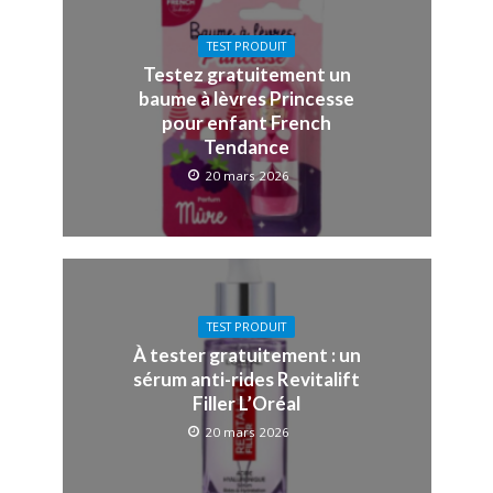
TEST PRODUIT
Testez gratuitement un
baume à lèvres Princesse
pour enfant French
Tendance
20 mars 2026
TEST PRODUIT
À tester gratuitement : un
sérum anti-rides Revitalift
Filler L’Oréal
20 mars 2026