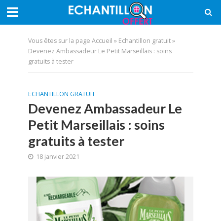
Vous êtes sur la page
Accueil
»
Echantillon gratuit
»
Devenez Ambassadeur Le Petit Marseillais : soins
gratuits à tester
ECHANTILLON GRATUIT
Devenez Ambassadeur Le
Petit Marseillais : soins
gratuits à tester
18 janvier 2021