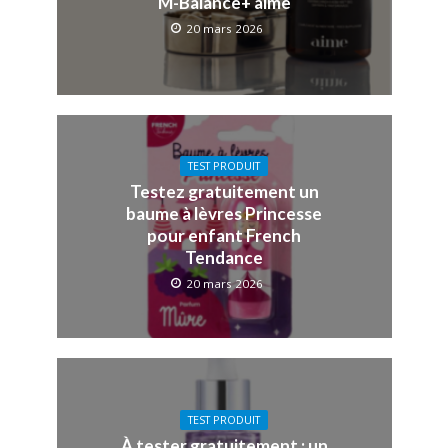
M-Balance+ aime
20 mars 2026
TEST PRODUIT
Testez gratuitement un
baume à lèvres Princesse
pour enfant French
Tendance
20 mars 2026
TEST PRODUIT
À tester gratuitement : un