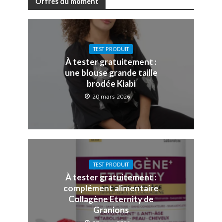
Offres du moment
TEST PRODUIT
À tester gratuitement :
une blouse grande taille
brodée Kiabi
20 mars 2026
TEST PRODUIT
À tester gratuitement :
complément alimentaire
Collagène Eternity de
Granions