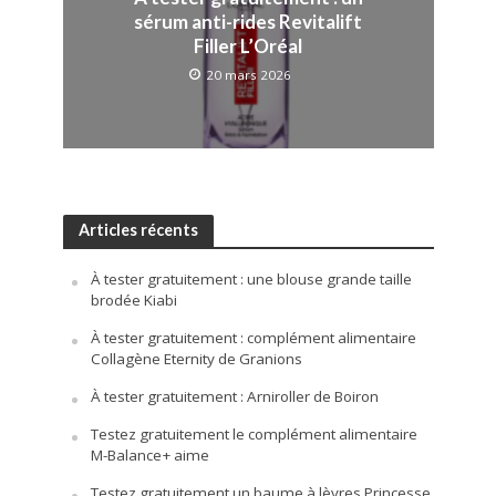
sérum anti-rides Revitalift
Filler L’Oréal
20 mars 2026
Articles récents
À tester gratuitement : une blouse grande taille
brodée Kiabi
À tester gratuitement : complément alimentaire
Collagène Eternity de Granions
À tester gratuitement : Arniroller de Boiron
Testez gratuitement le complément alimentaire
M-Balance+ aime
Testez gratuitement un baume à lèvres Princesse