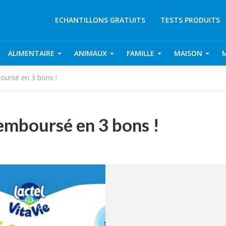
ECHANTILLONS GRATUITS
TESTS PRODUITS
ALIMENTAIRE
ANIMAUX
FAMILLE
MAISON
boursé en 3 bons !
remboursé en 3 bons !