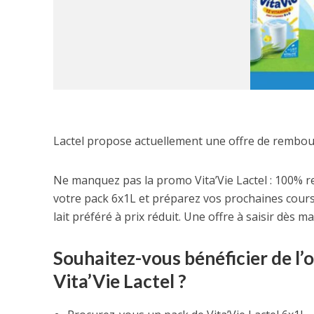
Lactel propose actuellement une offre de rembour
Ne manquez pas la promo Vita’Vie Lactel : 100% r
votre pack 6x1L et préparez vos prochaines cours
lait préféré à prix réduit. Une offre à saisir dès m
Souhaitez-vous bénéficier de l
Vita’Vie Lactel ?