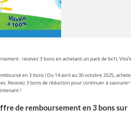
sement : recevez 3 bons en achetant un pack de 6x1L Vita’V
emboursé en 3 bons ! Du 14 avril au 30 octobre 2025, achete
es. Recevez 3 bons de réduction pour continuer à savourer 
aintenant !
’offre de remboursement en 3 bons sur