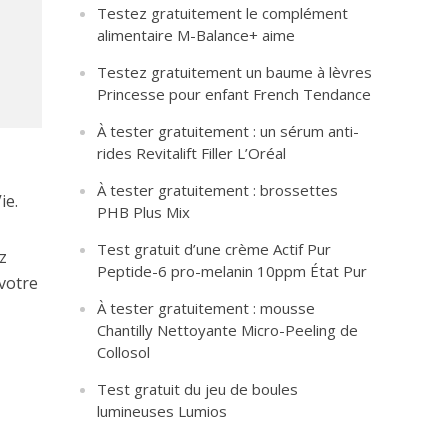
Testez gratuitement le complément
alimentaire M-Balance+ aime
Testez gratuitement un baume à lèvres
Princesse pour enfant French Tendance
À tester gratuitement : un sérum anti-
rides Revitalift Filler L’Oréal
À tester gratuitement : brossettes
ie.
PHB Plus Mix
Test gratuit d’une crème Actif Pur
z
Peptide-6 pro-melanin 10ppm État Pur
votre
À tester gratuitement : mousse
Chantilly Nettoyante Micro-Peeling de
Collosol
Test gratuit du jeu de boules
lumineuses Lumios