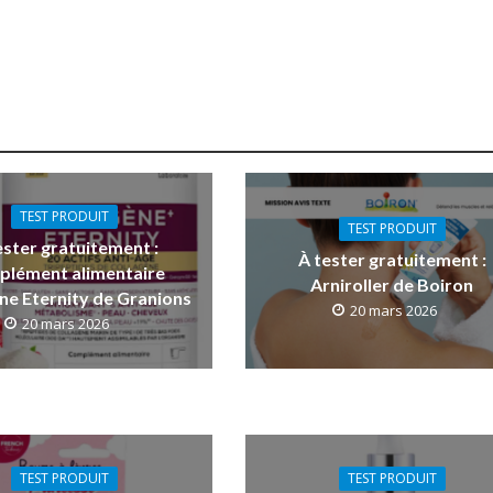
TEST PRODUIT
TEST PRODUIT
ester gratuitement :
À tester gratuitement :
plément alimentaire
Arniroller de Boiron
ne Eternity de Granions
20 mars 2026
20 mars 2026
TEST PRODUIT
TEST PRODUIT